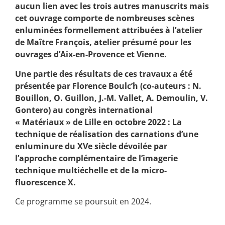
aucun lien avec les trois autres manuscrits mais
cet ouvrage comporte de nombreuses scènes
enluminées formellement attribuées à l’atelier
de Maître François, atelier présumé pour les
ouvrages d’Aix-en-Provence et Vienne.
Une partie des résultats de ces travaux a été
présentée par Florence Boulc’h (co-auteurs : N.
Bouillon, O. Guillon, J.-M. Vallet, A. Demoulin, V.
Gontero) au congrès international
« Matériaux » de Lille en octobre 2022 : La
technique de réalisation des carnations d’une
enluminure du XVe siècle dévoilée par
l’approche complémentaire de l’imagerie
technique multiéchelle et de la micro-
fluorescence X.
Ce programme se poursuit en 2024.