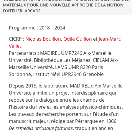
MATÉRIAUX POUR UNE NOUVELLE APPROCHE DE LA NOTION
D’ATELIER. ARCADE
Programme : 2018 – 2024
CICRP :
Nicolas Bouillon
,
Odile Guillon
et
Jean-Marc
Vallet
Partenariats : MADIREL UMR7246 Aix-Marseille
Université, Bibliothèque Les Méjanes, CIELAM Aix-
Marseille Université, LAMS UMR 8220 Paris
Sorbonne, Institut Néel UPR2940 Grenoble
Depuis 2015, le laboratoire MADIREL d’Aix-Marseille
Université a initié un projet interdisciplinaire qui
repose sur le dialogue entre les champs de
l’histoire du livre et les analyses physico-chimiques.
Les travaux de recherche portent sur l’étude d’un
manuscrit majeur, rédigé par Pétrarque en 1366,
De remediis utriusque fortunae
, traduit en ancien