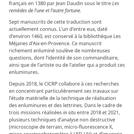
français en 1380 par Jean Daudin sous le titre
Les
remèdes de l’une et l’autre fortune.
Sept manuscrits de cette traduction sont
actuellement connus. L’un d’entre eux, daté
d’environ 1460, est conservé à la bibliothèque Les
Méjanes d’Aix-en-Provence. Ce manuscrit
richement enluminé soulève de nombreuses
questions, dont l’identité de son commanditaire,
ainsi que de l’artiste ou de l’atelier qui a produit ces
enluminures.
Depuis 2018, le CICRP collabore à ces recherches
en concentrant particulièrement ses travaux sur
l’étude matérielle de la technique de réalisation
des enluminures et des lettrines. Dans le cadre de
trois missions réalisées
in situ
entre 2018 et 2021,
plusieurs techniques d’analyse non destructive
(microscopie de terrain, micro-fluorescence X,
micro-spectrophotomètre à LED-UV) et d’imagerie