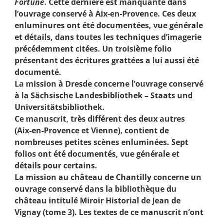
Fortune
. Cette dernière est manquante dans
l’ouvrage conservé à Aix-en-Provence. Ces deux
enluminures ont été documentées, vue générale
et détails, dans toutes les techniques d’imagerie
précédemment citées. Un troisième folio
présentant des écritures grattées a lui aussi été
documenté.
La mission à Dresde concerne l’ouvrage conservé
à la Sächsische Landesbibliothek – Staats und
Universitätsbibliothek.
Ce manuscrit, très différent des deux autres
(Aix-en-Provence et Vienne), contient de
nombreuses petites scènes enluminées. Sept
folios ont été documentés, vue générale et
détails pour certains.
La mission au château de Chantilly concerne un
ouvrage conservé dans la bibliothèque du
château intitulé Miroir Historial de Jean de
Vignay (tome 3). Les textes de ce manuscrit n’ont