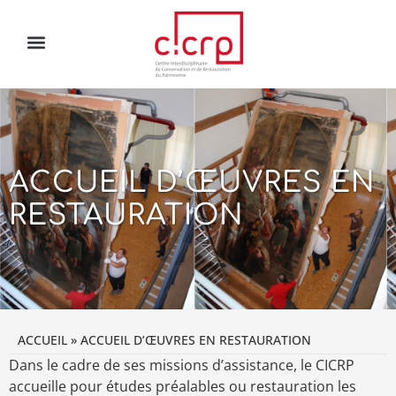
ACCUEIL D’ŒUVRES EN
RESTAURATION
ACCUEIL
»
ACCUEIL D’ŒUVRES EN RESTAURATION
Dans le cadre de ses missions d’assistance, le CICRP
accueille pour études préalables ou restauration les