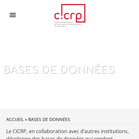
BASES DE DONNÉES
ACCUEIL
»
BASES DE DONNÉES
Le CICRP, en collaboration avec d’autres institutions,
développe des bases de données qui rendent