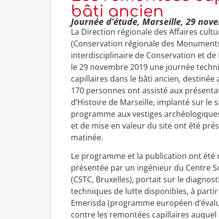
bâti ancien
Journée d’étude, Marseille, 29 nov
La Direction régionale des Affaires cult
(Conservation régionale des Monuments 
interdisciplinaire de Conservation et d
le 29 novembre 2019 une journée techn
capillaires dans le bâti ancien, destiné
170 personnes ont assisté aux présentat
d’Histoire de Marseille, implanté sur le s
programme aux vestiges archéologiques.
et de mise en valeur du site ont été prés
matinée.
Le programme et la publication ont été 
présentée par un ingénieur du Centre Sc
(CSTC, Bruxelles), portait sur le diagnost
techniques de lutte disponibles, à par
Emerisda (programme européen d’évaluat
contre les remontées capillaires auquel 