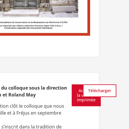
 du colloque sous la direction
Acheter
Télécharger
n et Roland May
la version
imprimée
tion clôt le colloque que nous
lle et à Fréjus en septembre
s’inscrit dans la tradition de