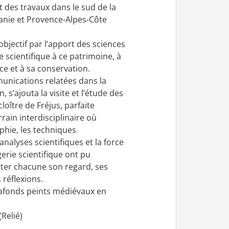
 des travaux dans le sud de la
tanie et Provence-Alpes-Côte
objectif par l’apport des sciences
e scientifique à ce patrimoine, à
e et à sa conservation.
unications relatées dans la
, s’ajouta la visite et l’étude des
loître de Fréjus, parfaite
rrain interdisciplinaire où
raphie, les techniques
 analyses scientifiques et la force
gerie scientifique ont pu
rter chacune son regard, ses
réflexions.
afonds peints médiévaux en
(Relié)