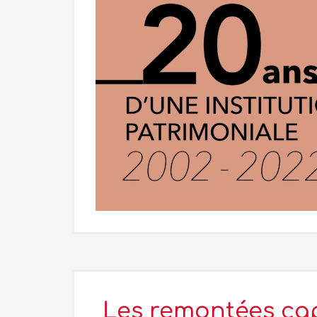
Les remontées capi