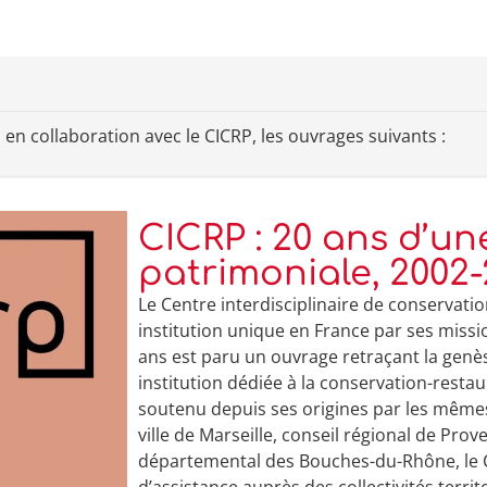
 en collaboration avec le CICRP, les ouvrages suivants :
CICRP : 20 ans d’une
patrimoniale, 2002
Le Centre interdisciplinaire de conservati
institution unique en France par ses missio
ans est paru un ouvrage retraçant la genè
institution dédiée à la conservation-resta
soutenu depuis ses origines par les mêmes 
ville de Marseille, conseil régional de Pro
départemental des Bouches-du-Rhône, le C