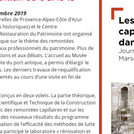
embre 2019
urelles de Provence-Alpes-Côte d’Azur
historiques) et le Centre
e Restauration du Patrimoine ont organisé
ique sur le thème des remontées
e aux professionnels du patrimoine. Plus de
ions et aux débats. L’accueil au Musée
ite du port antique, a permis d’élargir le
 Les derniers travaux de requalification
entés au cours d’une visite en fin de
conçus en deux volets. La partie théorique,
ientifique et Technique de la Construction
ic des remontées capillaires et sur les
tir des nouveaux résultats du programme
ion de l’efficacité des méthodes de lutte
a participé le laboratoire « rénovation et