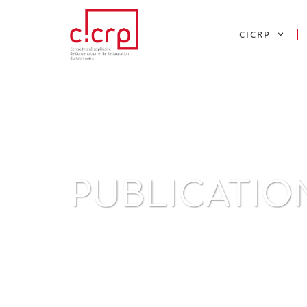
CICRP
PUBLICATIO