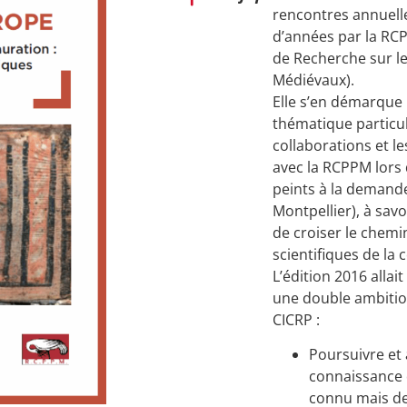
rencontres annuelle
d’années par la RCP
de Recherche sur le
Médiévaux).
Elle s’en démarque
thématique particul
collaborations et le
avec la RCPPM lors 
peints à la demande
Montpellier), à savoi
de croiser le chemin
scientifiques de la
L’édition 2016 allait
une double ambitio
CICRP :
Poursuivre et a
connaissance 
connu mais de 