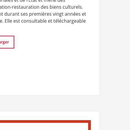
oriales et de l’État et mène des
tion-restauration des biens culturels.
t durant ses premières vingt années et
. Elle est consultable et téléchargeable
arger