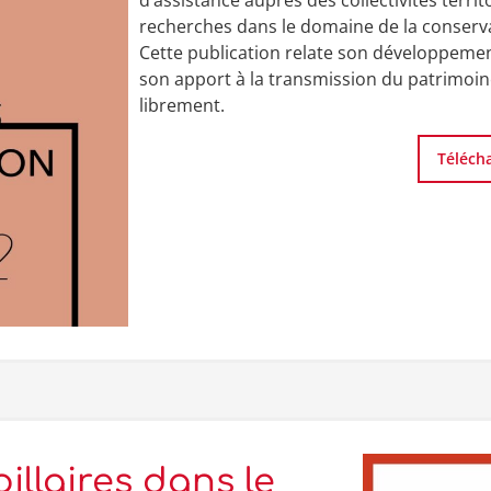
d’assistance auprès des collectivités territ
recherches dans le domaine de la conserva
Cette publication relate son développemen
son apport à la transmission du patrimoine
librement.
Téléch
llaires dans le