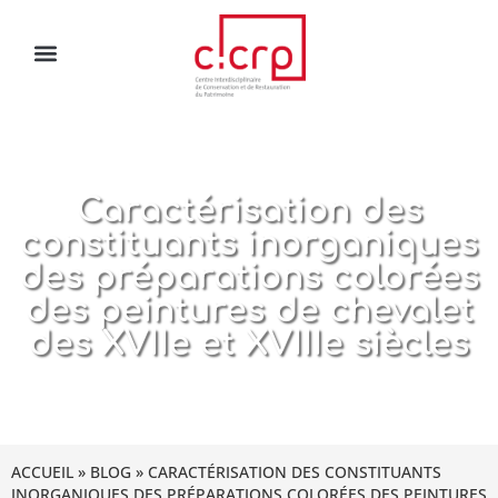
Caractérisation des
constituants inorganiques
des préparations colorées
des peintures de chevalet
des XVIIe et XVIIIe siècles
ACCUEIL
»
BLOG
»
CARACTÉRISATION DES CONSTITUANTS
INORGANIQUES DES PRÉPARATIONS COLORÉES DES PEINTURES