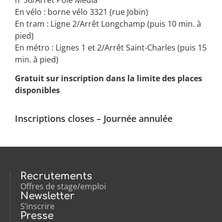
En vélo : borne vélo 3321 (rue Jobin)
En tram : Ligne 2/Arrêt Longchamp (puis 10 min. à
pied)
En métro : Lignes 1 et 2/Arrêt Saint-Charles (puis 15
min. à pied)
Gratuit sur inscription dans la limite des places
disponibles
Inscriptions closes – Journée annulée
Recrutements
Offres de stage/emploi
Newsletter
S’inscrire
Presse