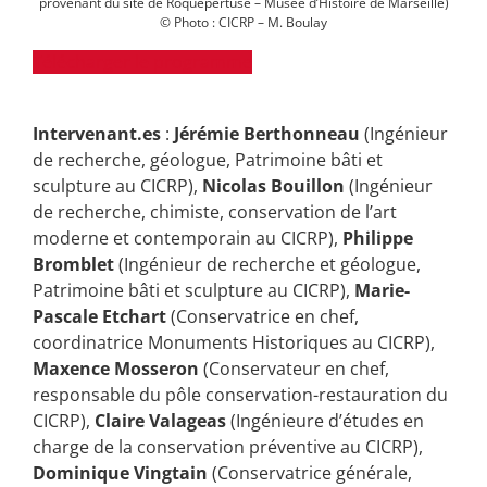
provenant du site de Roquepertuse – Musée d’Histoire de Marseille)
© Photo : CICRP – M. Boulay
Télécharger le programme
Intervenant.es
:
Jérémie Berthonneau
(Ingénieur
de recherche, géologue, Patrimoine bâti et
sculpture au CICRP),
Nicolas Bouillon
(Ingénieur
de recherche, chimiste, conservation de l’art
moderne et contemporain au CICRP),
Philippe
Bromblet
(Ingénieur de recherche et géologue,
Patrimoine bâti et sculpture au CICRP),
Marie-
Pascale Etchart
(Conservatrice en chef,
coordinatrice Monuments Historiques au CICRP),
Maxence Mosseron
(Conservateur en chef,
responsable du pôle conservation-restauration du
CICRP),
Claire Valageas
(Ingénieure d’études en
charge de la conservation préventive au CICRP),
Dominique Vingtain
(Conservatrice générale,