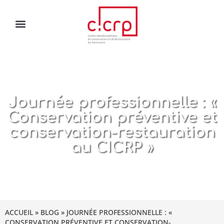
Journée professionnelle : «
Conservation préventive et
conservation-restauration
au CICRP »
ACCUEIL
»
BLOG
»
JOURNÉE PROFESSIONNELLE : «
CONSERVATION PRÉVENTIVE ET CONSERVATION-