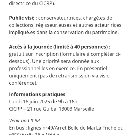
directrice du CICRP).
Public visé :
conservateur.rices, chargé.es de
collections, régisseur.euses et autres acteur.rices
impliqué.es dans la conservation du patrimoine.
Accès à la journée (limité à 40 personnes) :
gratuit sur inscription (formulaire à compléter ci-
dessous). Une priorité sera donnée aux
professionnel.les en exercice. En présentiel
uniquement (pas de retransmission via visio-
conférence).
Informations pratiques
Lundi 16 juin 2025 de 9h à 16h
CICRP – 21 rue Guibal 13003 Marseille
Venir au CICRP :
En bus : lignes n°49/Arrêt Belle de Mai La Friche ou
n°56/Arrêt Pôle Média