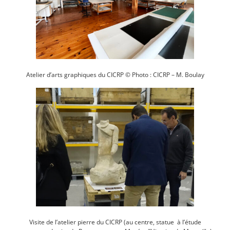
Atelier d’arts graphiques du CICRP © Photo : CICRP – M. Boulay
Visite de l’atelier pierre du CICRP (au centre, statue à l’étude