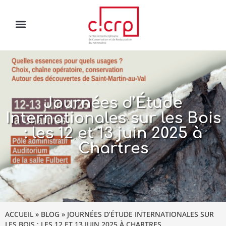
Journées d’Étude
Internationales sur les Bois
: les 12 et 13 juin 2025 à
Chartres
ACCUEIL
»
BLOG
»
JOURNÉES D’ÉTUDE INTERNATIONALES SUR
LES BOIS : LES 12 ET 13 JUIN 2025 À CHARTRES