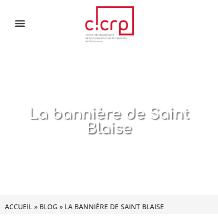
La bannière de Saint
Blaise
ACCUEIL
»
BLOG
»
LA BANNIÈRE DE SAINT BLAISE