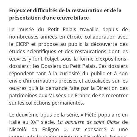
Enjeux et difficultés de la restauration et de la
présentation d’une œuvre biface
Le musée du Petit Palais travaille depuis de
nombreuses années en étroite collaboration avec
le CICRP et propose au public la découverte des
études scientifiques et des restaurations dont les
œuvres y font l’objet sous la forme d’expositions-
dossiers : les Dossiers du Petit Palais. Ces dossiers
répondent tant à la curiosité du public et à son
envie d’informations précises et actualisées sur les
œuvres qu’à la demande faite par la Direction des
patrimoines aux Musées de France de se recentrer
sur les collections permanentes.
Le deuxième opus de la série, « Piété populaire en
e
Italie au XV
siècle.
La
bannière de saint Blaise
de
Niccolò da Foligno », est consacré à une
importante bannière peinte par Niccolò da Foligno.