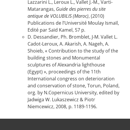
Lazzarini L., Leroux L., Vallet J.-M., Varti-
Matarangas,
Guide des pierres du site
antique de VOLUBILIS (Maroc)
, (2010)
Publications de l’Université Moulay Ismaïl,
Edité par Saïd Kamel, 57 p.
D. Dessandier, Ph. Bromblet, J-M. Vallet L.
Cadot-Leroux, A. Akarish, A. Nageh, A.
Shoieb,
« Contribution to the study of the
building stones and Monumental
sculptures of Alexandria lighthouse
(Egypt) », proceedings of the 11th
International congress on deterioration
and conservation of stone, Torun, Poland,
org. by N.Copernicus University, edited by
Jadwiga W. Lukaszewicz & Piotr
Niemcewicz, 2008, p. 1189-1196.