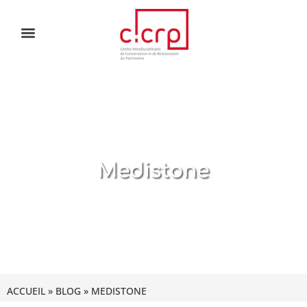
Medistone
ACCUEIL
»
BLOG
»
MEDISTONE