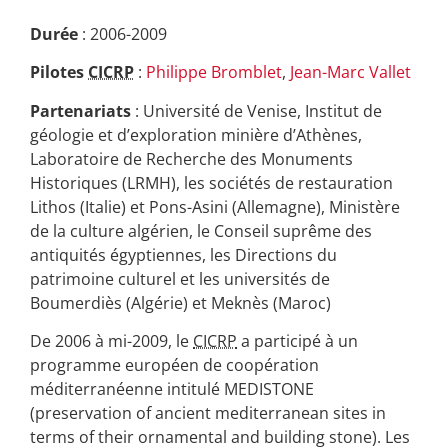
Durée
: 2006-2009
Pilotes
CICRP
:
Philippe Bromblet
,
Jean-Marc Vallet
Partenariats
: Université de Venise, Institut de
géologie et d’exploration minière d’Athènes,
Laboratoire de Recherche des Monuments
Historiques (LRMH), les sociétés de restauration
Lithos (Italie) et Pons-Asini (Allemagne), Ministère
de la culture algérien, le Conseil suprême des
antiquités égyptiennes, les Directions du
patrimoine culturel et les universités de
Boumerdiès (Algérie) et Meknès (Maroc)
De 2006 à mi-2009, le
CICRP
a participé à un
programme européen de coopération
méditerranéenne intitulé MEDISTONE
(preservation of ancient mediterranean sites in
terms of their ornamental and building stone). Les