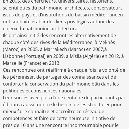
En 2005, des chercheurs, universitaires, historiens,
scientifiques du patrimoine, architectes, conservateurs
issus de pays et d’institutions du bassin méditerranéen
ont souhaité établir des liens privilégiés autour des
enjeux du patrimoine architectural.
Ils ont ainsi initié des rencontres alternativement de
chaque côté des rives de la Méditerranée, à Meknès
(Maroc) en 2005, à Marrakech (Maroc) en 2007,à
Lisbonne (Portugal) en 2009, à M’sila (Algérie) en 2012, à
Marseille (France) en 2013.
Ces rencontres ont réaffirmé à chaque fois la volonté de
les pérenniser, de partager des connaissances et de
conforter la conservation du patrimoine bâti dans les
politiques et consciences nationales.
Leur succès avec plus d’une centaine de participants par
édition a aussi montré le besoin de les structurer pour
mieux faire connaitre et accroître ce réseau de
compétences et faire de cette heureuse initiative de
près de 10 ans une rencontre incontournable pour le