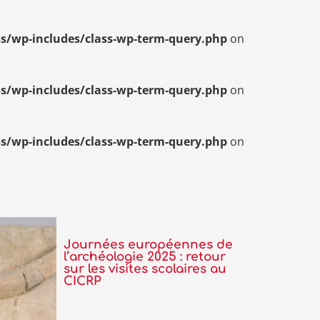
s/wp-includes/class-wp-term-query.php
on
s/wp-includes/class-wp-term-query.php
on
s/wp-includes/class-wp-term-query.php
on
Journées européennes de
l’archéologie 2025 : retour
sur les visites scolaires au
CICRP