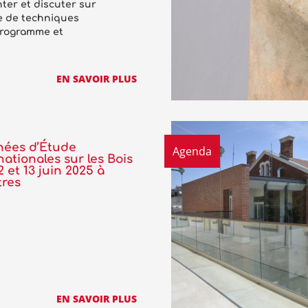
ter et discuter sur
e de techniques
Programme et
EN SAVOIR PLUS
nées d’Étude
Agenda
nationales sur les Bois
12 et 13 juin 2025 à
tres
EN SAVOIR PLUS