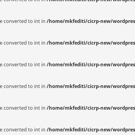
e converted to int in
/home/mkfediti/cicrp-new/wordpres
e converted to int in
/home/mkfediti/cicrp-new/wordpres
e converted to int in
/home/mkfediti/cicrp-new/wordpres
e converted to int in
/home/mkfediti/cicrp-new/wordpres
e converted to int in
/home/mkfediti/cicrp-new/wordpres
e converted to int in
/home/mkfediti/cicrp-new/wordpres